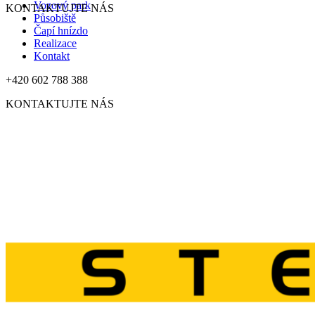
Vozový park
KONTAKTUJTE NÁS
Působiště
Čapí hnízdo
Realizace
Kontakt
+420 602 788 388
KONTAKTUJTE NÁS