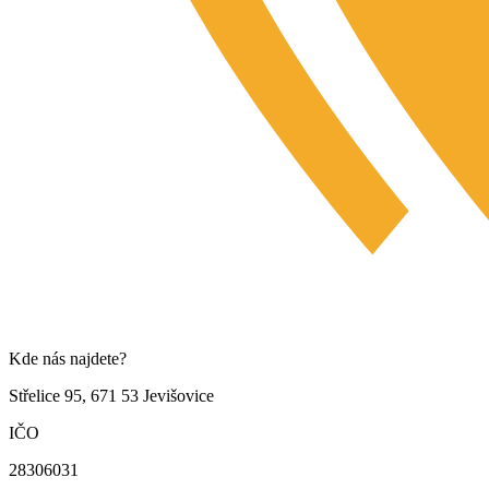
Kde nás najdete?
Střelice 95, 671 53 Jevišovice
IČO
28306031