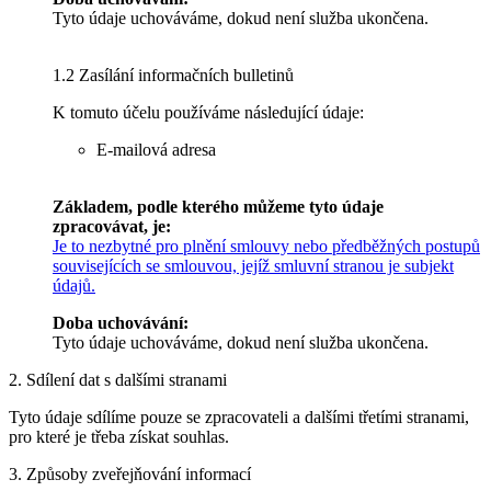
Tyto údaje uchováváme, dokud není služba ukončena.
1.2 Zasílání informačních bulletinů
K tomuto účelu používáme následující údaje:
E-mailová adresa
Základem, podle kterého můžeme tyto údaje
zpracovávat, je:
Je to nezbytné pro plnění smlouvy nebo předběžných postupů
souvisejících se smlouvou, jejíž smluvní stranou je subjekt
údajů.
Doba uchovávání:
Tyto údaje uchováváme, dokud není služba ukončena.
2. Sdílení dat s dalšími stranami
Tyto údaje sdílíme pouze se zpracovateli a dalšími třetími stranami,
pro které je třeba získat souhlas.
3. Způsoby zveřejňování informací