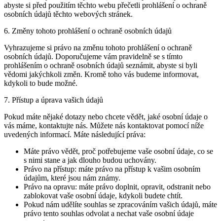
abyste si před použitím těchto webu přečetli prohlášení o ochraně
osobních údajů těchto webových stránek.
6. Změny tohoto prohlášení o ochraně osobních údajů
Vyhrazujeme si právo na změnu tohoto prohlášení o ochraně
osobních údajů. Doporučujeme vám pravidelně se s tímto
prohlášením o ochraně osobních údajů seznámit, abyste si byli
vědomi jakýchkoli změn. Kromě toho vás budeme informovat,
kdykoli to bude možné.
7. Přístup a úprava vašich údajů
Pokud máte nějaké dotazy nebo chcete vědět, jaké osobní údaje o
vás máme, kontaktujte nás. Můžete nás kontaktovat pomocí níže
uvedených informací. Máte následující práva:
Máte právo vědět, proč potřebujeme vaše osobní údaje, co se
s nimi stane a jak dlouho budou uchovány.
Právo na přístup: máte právo na přístup k vašim osobním
údajům, které jsou nám známy.
Právo na opravu: máte právo doplnit, opravit, odstranit nebo
zablokovat vaše osobní údaje, kdykoli budete chtít.
Pokud nám udělíte souhlas se zpracováním vašich údajů, máte
právo tento souhlas odvolat a nechat vaše osobní údaje