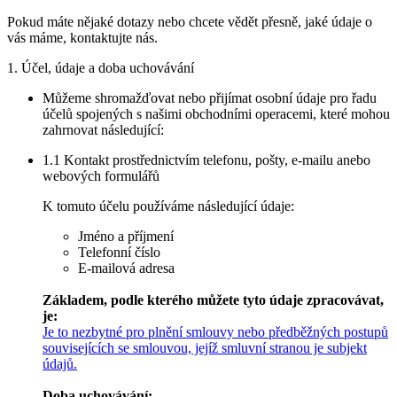
Pokud máte nějaké dotazy nebo chcete vědět přesně, jaké údaje o
vás máme, kontaktujte nás.
1. Účel, údaje a doba uchovávání
Můžeme shromažďovat nebo přijímat osobní údaje pro řadu
účelů spojených s našimi obchodními operacemi, které mohou
zahrnovat následující:
1.1 Kontakt prostřednictvím telefonu, pošty, e-mailu anebo
webových formulářů
K tomuto účelu používáme následující údaje:
Jméno a příjmení
Telefonní číslo
E-mailová adresa
Základem, podle kterého můžete tyto údaje zpracovávat,
je:
Je to nezbytné pro plnění smlouvy nebo předběžných postupů
souvisejících se smlouvou, jejíž smluvní stranou je subjekt
údajů.
Doba uchovávání: