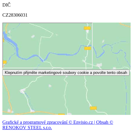
DIČ
CZ28306031
Klepnutím přijměte marketingové soubory cookie a povolte tento obsah
Grafické a programové zpracování © Envisio.cz | Obsah ©
RENOKOV STEEL s.r.o.