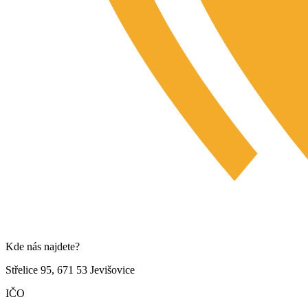
Kde nás najdete?
Střelice 95, 671 53 Jevišovice
IČO