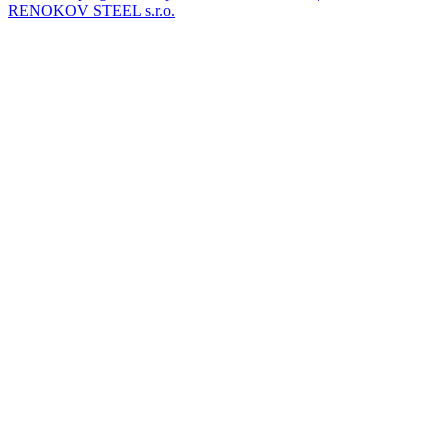
RENOKOV STEEL s.r.o.