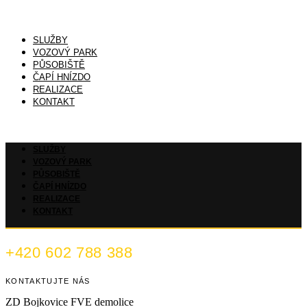
SLUŽBY
VOZOVÝ PARK
PŮSOBIŠTĚ
ČAPÍ HNÍZDO
REALIZACE
KONTAKT
SLUŽBY
VOZOVÝ PARK
PŮSOBIŠTĚ
ČAPÍ HNÍZDO
REALIZACE
KONTAKT
+420 602 788 388
KONTAKTUJTE NÁS
ZD Bojkovice FVE demolice