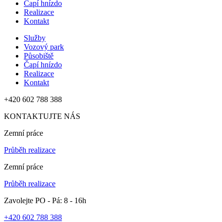
Čapí hnízdo
Realizace
Kontakt
Služby
Vozový park
Působiště
Čapí hnízdo
Realizace
Kontakt
+420 602 788 388
KONTAKTUJTE NÁS
Zemní práce
Průběh realizace
Zemní práce
Průběh realizace
Zavolejte PO - Pá: 8 - 16h
+420 602 788 388