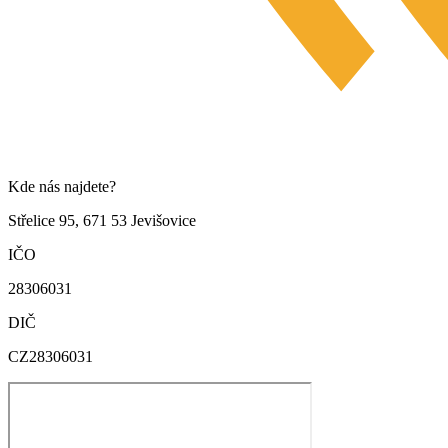
Kde nás najdete?
Střelice 95, 671 53 Jevišovice
IČO
28306031
DIČ
CZ28306031