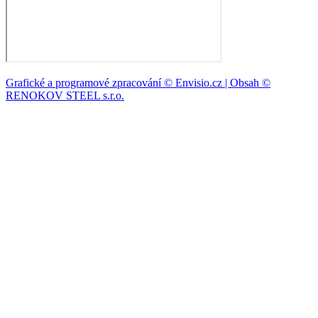
Grafické a programové zpracování © Envisio.cz | Obsah ©
RENOKOV STEEL s.r.o.